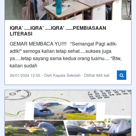
IQRA' .....IQRA' .....IQRA' ......PEMBIASAAN
LITERASI
GEMAR MEMBACA YU!!!! "Semangat Pagi adik-
adik!" semoga kalian tetap sehat.....sukses juga
ya.....tetap sayang sama kedua orang tuamu.... "Btw,
kalian sudah
26/01/2024 13:55 - Oleh Kepala Sekolah - Dilihat 845 kali