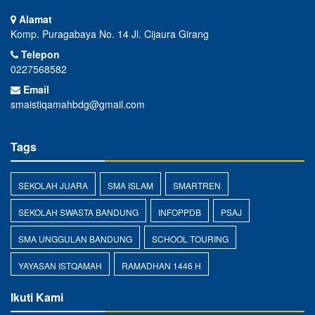
Alamat
Komp. Puragabaya No. 14 Jl. Cijaura Girang
Telepon
0227568582
Email
smaistiqamahbdg@gmail.com
Tags
SEKOLAH JUARA
SMA ISLAM
SMARTREN
SEKOLAH SWASTA BANDUNG
INFOPPDB
PSAJ
SMA UNGGULAN BANDUNG
SCHOOL TOURING
YAYASAN ISTQAMAH
RAMADHAN 1446 H
Ikuti Kami