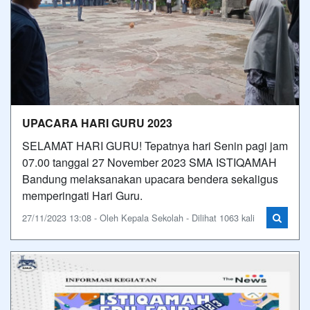
UPACARA HARI GURU 2023
SELAMAT HARI GURU! Tepatnya hari Senin pagi jam
07.00 tanggal 27 November 2023 SMA ISTIQAMAH
Bandung melaksanakan upacara bendera sekaligus
memperingati Hari Guru.
27/11/2023 13:08 - Oleh Kepala Sekolah - Dilihat 1063 kali