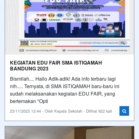
KEGIATAN EDU FAIR SMA ISTIQAMAH
BANDUNG 2023
Bismilah.... Hallo Adik-adik! Ada info terbaru lagi
nih..... Ternyata, di SMA ISTIQAMAH baru-baru ini
sudah melaksanakan kegiatan EDU FAIR, yang
bertemakan "Opti
23/11/2023 13:44 - Oleh Kepala Sekolah - Dilihat 922 kali