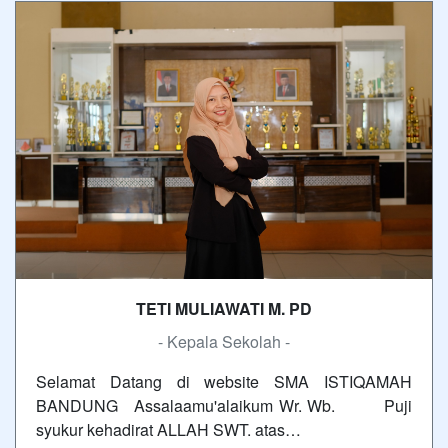
TETI MULIAWATI M. PD
- Kepala Sekolah -
Selamat Datang di website SMA ISTIQAMAH
BANDUNG Assalaamu'alaikum Wr. Wb. Puji
syukur kehadirat ALLAH SWT. atas…