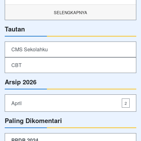
SELENGKAPNYA
Tautan
CMS Sekolahku
CBT
Arsip 2026
April
2
Paling Dikomentari
PPDB 2024