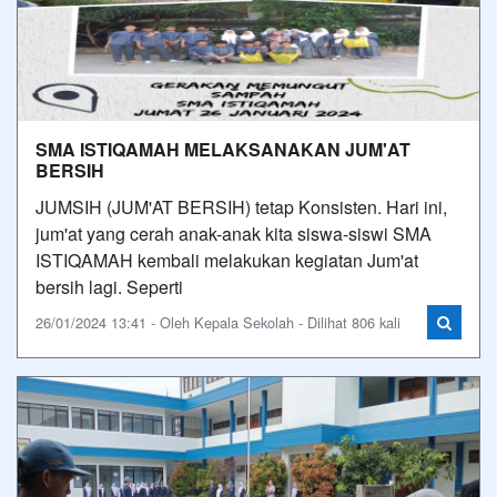
SMA ISTIQAMAH MELAKSANAKAN JUM'AT
BERSIH
JUMSIH (JUM'AT BERSIH) tetap Konsisten. Hari ini,
jum'at yang cerah anak-anak kita siswa-siswi SMA
ISTIQAMAH kembali melakukan kegiatan Jum'at
bersih lagi. Seperti
26/01/2024 13:41 - Oleh Kepala Sekolah - Dilihat 806 kali