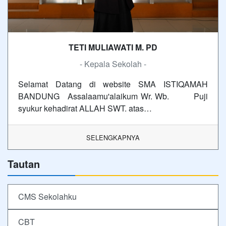
TETI MULIAWATI M. PD
- Kepala Sekolah -
Selamat Datang di website SMA ISTIQAMAH
BANDUNG Assalaamu'alaikum Wr. Wb. Puji
syukur kehadirat ALLAH SWT. atas…
SELENGKAPNYA
Tautan
CMS Sekolahku
CBT