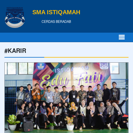
SMA ISTIQAMAH
CERDAS BERADAB
#KARIR