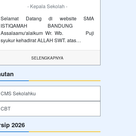
- Kepala Sekolah -
Selamat Datang di website SMA
ISTIQAMAH BANDUNG
Assalaamu'alaikum Wr. Wb. Puji
syukur kehadirat ALLAH SWT. atas…
SELENGKAPNYA
autan
CMS Sekolahku
CBT
rsip 2026