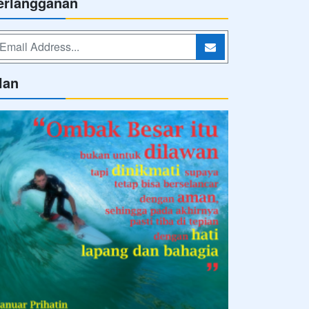
erlangganan
lan