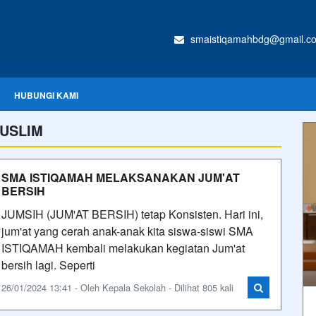
smaistiqamahbdg@gmail.c
HUBUNGI KAMI
USLIM
SMA ISTIQAMAH MELAKSANAKAN JUM'AT
BERSIH
JUMSIH (JUM'AT BERSIH) tetap Konsisten. Hari ini,
jum'at yang cerah anak-anak kita siswa-siswi SMA
ISTIQAMAH kembali melakukan kegiatan Jum'at
bersih lagi. Seperti
26/01/2024 13:41 - Oleh Kepala Sekolah - Dilihat 805 kali