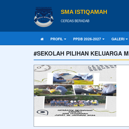
SMA ISTIQAMAH
CERDAS BERADAB
PROFIL
PPDB 2026-2027
GALERI
#SEKOLAH PILIHAN KELUARGA M