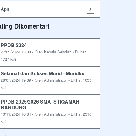
April
2
aling Dikomentari
PPDB 2024
27/05/2024 15:38 - Oleh Kepala Sekolah - Dilihat
1727 kali
Selamat dan Sukses Murid - Muridku
28/07/2024 19:39 - Oleh Administrator - Dilihat 1033
kali
PPDB 2025/2026 SMA ISTIQAMAH
BANDUNG
16/11/2024 16:34 - Oleh Administrator - Dilihat 2316
kali