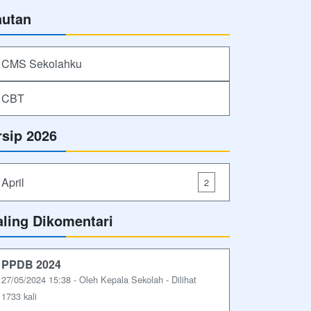
autan
CMS Sekolahku
CBT
rsip 2026
April
2
aling Dikomentari
PPDB 2024
27/05/2024 15:38 - Oleh Kepala Sekolah - Dilihat
1733 kali