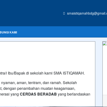
smaistiqamahbdg@gmail
BUNGI KAMI
utra/i Ibu/Bapak di sekolah kami SMA ISTIQAMAH.
g nyaman, aman, tentram, dan ramah. Sekolah
rat, dengan penambahan muatan keagamaan,
nerasi yang
CERDAS BERADAB
yang berlandaskan