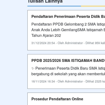
Tulisan Lainnya
Pendaftaran Penerimaan Peserta Didik 
Pendaftaran PPDB Gelombang 2 SMA Istiq
Anak Anda Lebih GemilangSMA Istiqamah 
Tahun Ajaran 202
31/12/2024 20:54 - Oleh Administrator - Dilihat 959 kal
PPDB 2025/2026 SMA ISTIQAMAH BAN
✨ Penerimaan Peserta Didik Baru SMA Isti
bergabung di sekolah yang akan membentuk
16/11/2024 16:34 - Oleh Administrator - Dilihat 2325 ka
Prosedur Pendaftaran Online