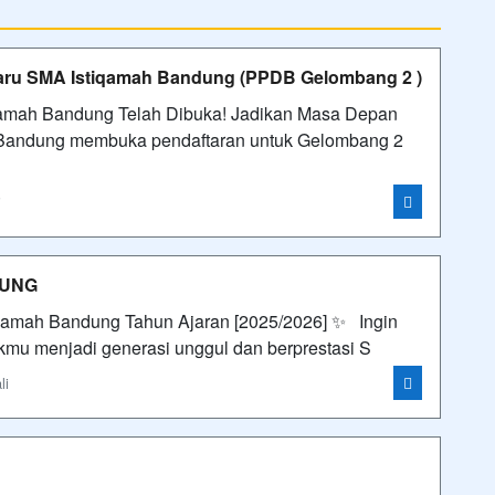
Baru SMA Istiqamah Bandung (PPDB Gelombang 2 )
amah Bandung Telah Dibuka! Jadikan Masa Depan
Bandung membuka pendaftaran untuk Gelombang 2
i
DUNG
qamah Bandung Tahun Ajaran [2025/2026] ✨ Ingin
mu menjadi generasi unggul dan berprestasi S
li