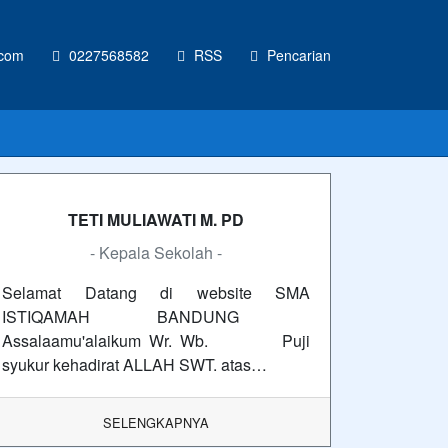
.com
0227568582
RSS
Pencarian
TETI MULIAWATI M. PD
- Kepala Sekolah -
Selamat Datang di website SMA
ISTIQAMAH BANDUNG
Assalaamu'alaikum Wr. Wb. Puji
syukur kehadirat ALLAH SWT. atas…
SELENGKAPNYA