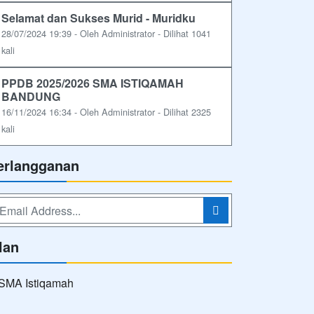
Selamat dan Sukses Murid - Muridku
28/07/2024 19:39 - Oleh Administrator - Dilihat 1041
kali
PPDB 2025/2026 SMA ISTIQAMAH
BANDUNG
16/11/2024 16:34 - Oleh Administrator - Dilihat 2325
kali
erlangganan
lan