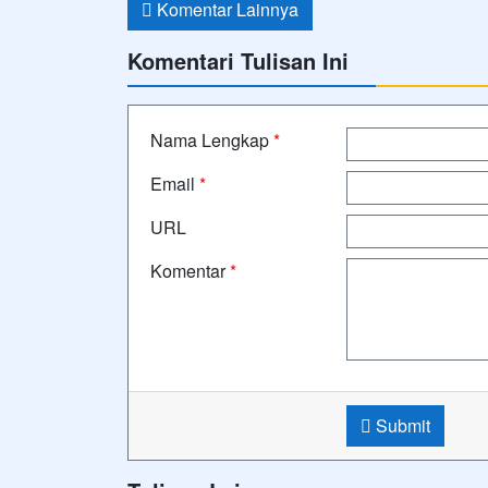
Komentar Lainnya
Komentari Tulisan Ini
Nama Lengkap
*
Email
*
URL
Komentar
*
Submit