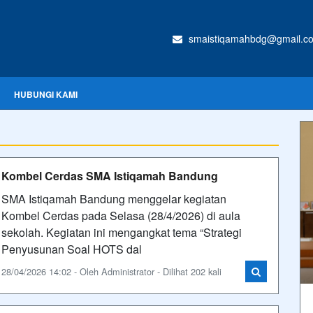
smaistiqamahbdg@gmail.c
HUBUNGI KAMI
Kombel Cerdas SMA Istiqamah Bandung
SMA Istiqamah Bandung menggelar kegiatan
Kombel Cerdas pada Selasa (28/4/2026) di aula
sekolah. Kegiatan ini mengangkat tema “Strategi
Penyusunan Soal HOTS dal
28/04/2026 14:02 - Oleh Administrator - Dilihat 202 kali