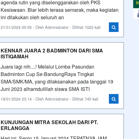
agenda rutin yang diselenggarakan oleh PKS
Kesiswaan. Biar lebih terasa semarak, maka kegiatan
ini dilakukan oleh seluruh an
21/01/2024 00:55 - Oleh Administrator - Dilihat 1022 kali
KENNAR JUARA 2 BADMINTON DARI SMA
ISTIQAMAH
Juara lagi nih....! Melalui Lomba Pasundan
Badminton Cup Se-BandungRaya Tingkat
SMA/SMK/MA, yang dilaksanakan pada tanggal 19
Juni 2023 alhamdulillah siswa SMA ISTI
19/01/2024 23:14 - Oleh Administrator - Dilihat 745 kali
KUNJUNGAN MITRA SEKOLAH DARI PT.
ERLANGGA
Hari ini, Senin 15 Januari 2024 TEPATNYA JAM