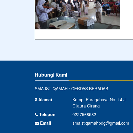
Hubungi Kami
SMA ISTIQAMAH ⋅ CERDAS BERADAB
Alamat
Komp. Puragabaya No. 14 Jl.
Cijaura Girang
Telepon
0227568582
Email
smaistiqamahbdg@gmail.com