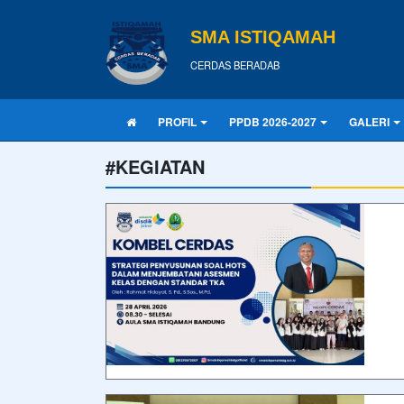
SMA ISTIQAMAH
CERDAS BERADAB
PROFIL
PPDB 2026-2027
GALERI
#KEGIATAN