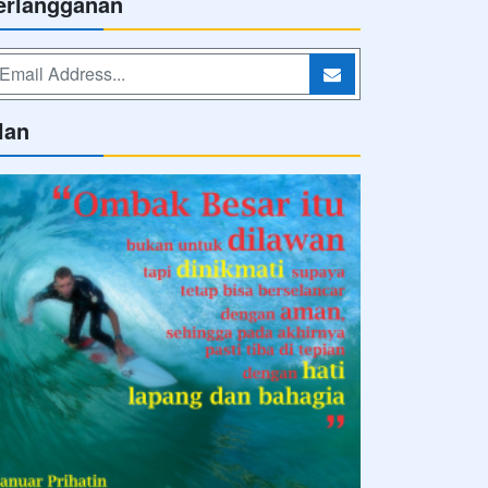
erlangganan
lan