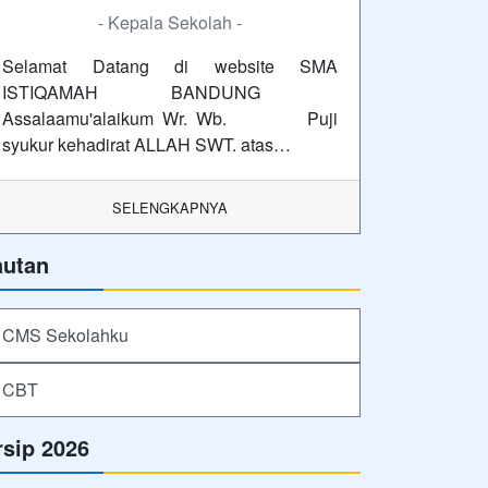
- Kepala Sekolah -
Selamat Datang di website SMA
ISTIQAMAH BANDUNG
Assalaamu'alaikum Wr. Wb. Puji
syukur kehadirat ALLAH SWT. atas…
SELENGKAPNYA
autan
CMS Sekolahku
CBT
rsip 2026