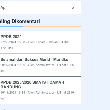
April
2
aling Dikomentari
PPDB 2024
27/05/2024 15:38 - Oleh Kepala Sekolah - Dilihat
1728 kali
Selamat dan Sukses Murid - Muridku
28/07/2024 19:39 - Oleh Administrator - Dilihat 1035
kali
PPDB 2025/2026 SMA ISTIQAMAH
BANDUNG
16/11/2024 16:34 - Oleh Administrator - Dilihat 2319
kali