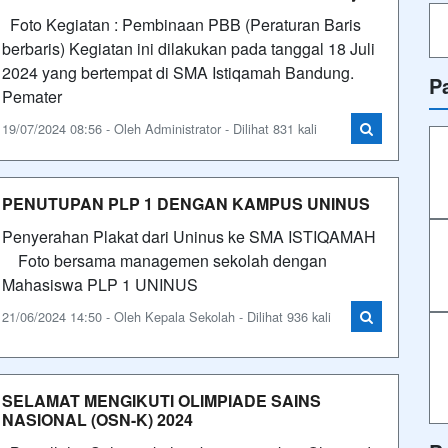
Foto Kegiatan : Pembinaan PBB (Peraturan Baris
berbaris) Kegiatan ini dilakukan pada tanggal 18 Juli
2024 yang bertempat di SMA Istiqamah Bandung.
P
Pemater
19/07/2024 08:56 - Oleh Administrator - Dilihat 831 kali
PENUTUPAN PLP 1 DENGAN KAMPUS UNINUS
Penyerahan Plakat dari Uninus ke SMA ISTIQAMAH
Foto bersama managemen sekolah dengan
Mahasiswa PLP 1 UNINUS
21/06/2024 14:50 - Oleh Kepala Sekolah - Dilihat 936 kali
SELAMAT MENGIKUTI OLIMPIADE SAINS
NASIONAL (OSN-K) 2024