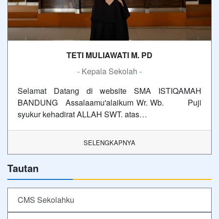
TETI MULIAWATI M. PD
- Kepala Sekolah -
Selamat Datang di website SMA ISTIQAMAH
BANDUNG Assalaamu'alaikum Wr. Wb. Puji
syukur kehadirat ALLAH SWT. atas…
SELENGKAPNYA
Tautan
CMS Sekolahku