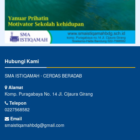
Hubungi Kami
SMA ISTIQAMAH ⋅ CERDAS BERADAB
Alamat
Komp. Puragabaya No. 14 Jl. Cijaura Girang
Telepon
0227568582
Email
smaistiqamahbdg@gmail.com