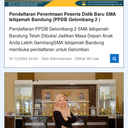
Pendaftaran Penerimaan Peserta Didik Baru SMA
Istiqamah Bandung (PPDB Gelombang 2 )
Pendaftaran PPDB Gelombang 2 SMA Istiqamah
Bandung Telah Dibuka! Jadikan Masa Depan Anak
Anda Lebih GemilangSMA Istiqamah Bandung
membuka pendaftaran untuk Gelomban
31/12/2024 20:54 - Oleh Administrator - Dilihat 951 kali