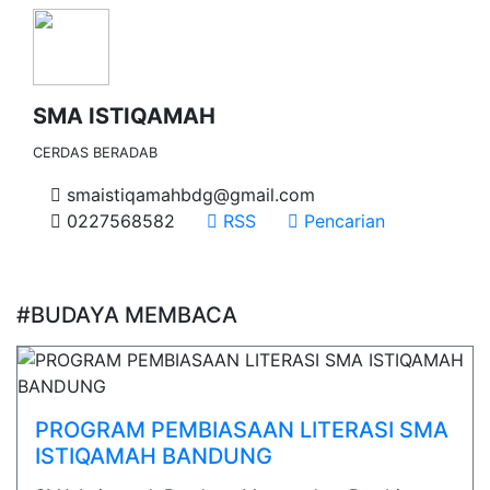
SMA ISTIQAMAH
CERDAS BERADAB
smaistiqamahbdg@gmail.com
0227568582
RSS
Pencarian
#BUDAYA MEMBACA
PROGRAM PEMBIASAAN LITERASI SMA
ISTIQAMAH BANDUNG