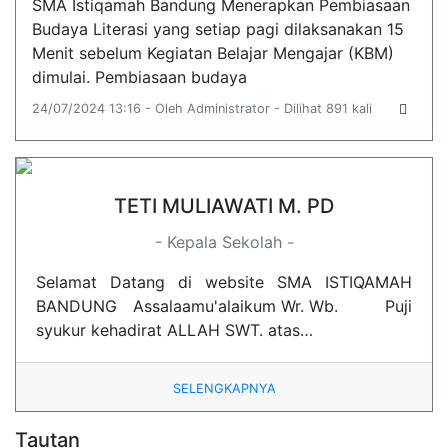
SMA Istiqamah Bandung Menerapkan Pembiasaan
Budaya Literasi yang setiap pagi dilaksanakan 15
Menit sebelum Kegiatan Belajar Mengajar (KBM)
dimulai. Pembiasaan budaya
24/07/2024 13:16 - Oleh Administrator - Dilihat 891 kali
TETI MULIAWATI M. PD
- Kepala Sekolah -
Selamat Datang di website SMA ISTIQAMAH
BANDUNG Assalaamu'alaikum Wr. Wb. Puji
syukur kehadirat ALLAH SWT. atas…
SELENGKAPNYA
Tautan