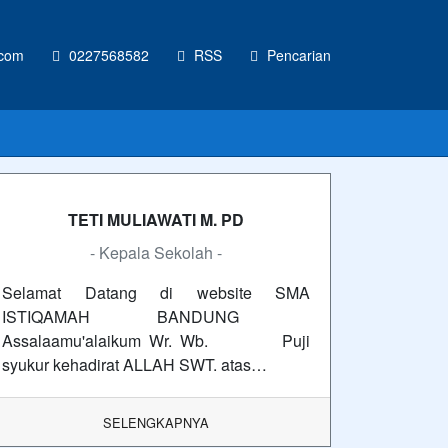
.com
0227568582
RSS
Pencarian
TETI MULIAWATI M. PD
- Kepala Sekolah -
Selamat Datang di website SMA
ISTIQAMAH BANDUNG
Assalaamu'alaikum Wr. Wb. Puji
syukur kehadirat ALLAH SWT. atas…
SELENGKAPNYA