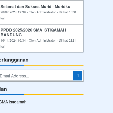
Selamat dan Sukses Murid - Muridku
28/07/2024 19:39 - Oleh Administrator - Dilihat 1036
kali
PPDB 2025/2026 SMA ISTIQAMAH
BANDUNG
16/11/2024 16:34 - Oleh Administrator - Dilihat 2321
kali
erlangganan
lan