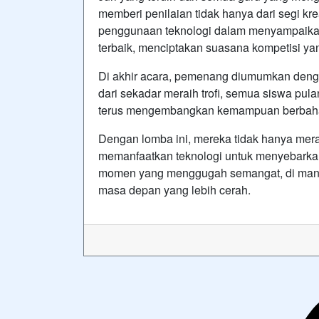
memberi penilaian tidak hanya dari segi kre
penggunaan teknologi dalam menyampaika
terbaik, menciptakan suasana kompetisi y
Di akhir acara, pemenang diumumkan denga
dari sekadar meraih trofi, semua siswa pu
terus mengembangkan kemampuan berbahas
Dengan lomba ini, mereka tidak hanya mera
memanfaatkan teknologi untuk menyebarka
momen yang menggugah semangat, di mana 
masa depan yang lebih cerah.