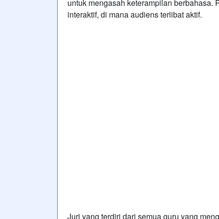
untuk mengasah keterampilan berbahasa. P
interaktif, di mana audiens terlibat aktif.
Juri yang terdiri dari semua guru yang men