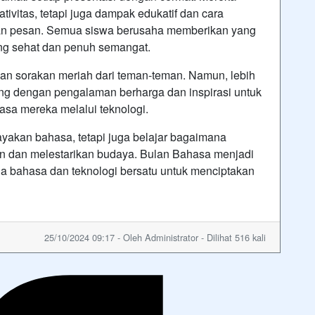
ativitas, tetapi juga dampak edukatif dan cara
n pesan. Semua siswa berusaha memberikan yang
ang sehat dan penuh semangat.
n sorakan meriah dari teman-teman. Namun, lebih
lang dengan pengalaman berharga dan inspirasi untuk
a mereka melalui teknologi.
yakan bahasa, tetapi juga belajar bagaimana
n dan melestarikan budaya. Bulan Bahasa menjadi
bahasa dan teknologi bersatu untuk menciptakan
25/10/2024 09:17 - Oleh Administrator - Dilihat 516 kali