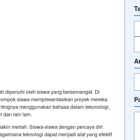
T
A
ah dipenuhi oleh siswa yang bersemangat. Di
P
elompok siswa mempresentasikan proyek mereka.
entingnya menggunakan bahasa dalam tekonologi,
 dan lain lain.
akin meriah. Siswa-siswa dengan percaya diri
aimana teknologi dapat menjadi alat yang efektif