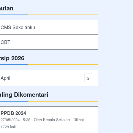
autan
CMS Sekolahku
CBT
rsip 2026
April
2
aling Dikomentari
PPDB 2024
27/05/2024 15:38 - Oleh Kepala Sekolah - Dilihat
1728 kali