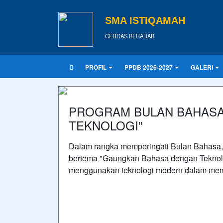
SMA ISTIQAMAH
CERDAS BERADAB
PROFIL
PPDB 2026-2027
GALERI
PROGRAM BULAN BAHASA
TEKNOLOGI"
Dalam rangka memperingati Bulan Bahasa
bertema "Gaungkan Bahasa dengan Teknolog
menggunakan teknologi modern dalam mem