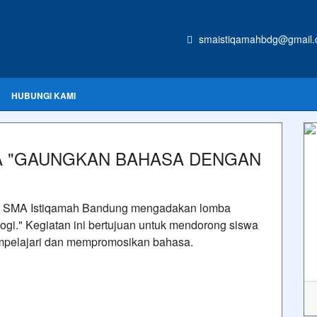
smaistiqamahbdg@gmail
HUBUNGI KAMI
 "GAUNGKAN BAHASA DENGAN
, SMA Istiqamah Bandung mengadakan lomba
i." Kegiatan ini bertujuan untuk mendorong siswa
pelajari dan mempromosikan bahasa.