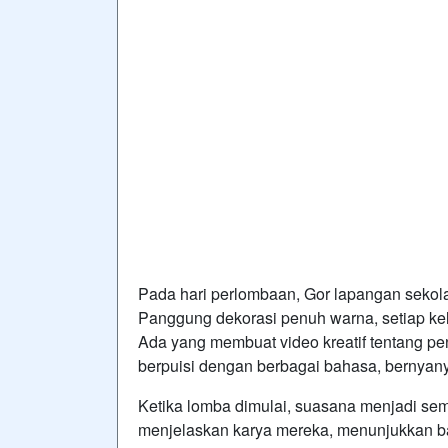
Pada hari perlombaan, Gor lapangan sekol
Panggung dekorasi penuh warna, setiap k
Ada yang membuat video kreatif tentang p
berpuisi dengan berbagai bahasa, bernyanyi
Ketika lomba dimulai, suasana menjadi sem
menjelaskan karya mereka, menunjukkan bag