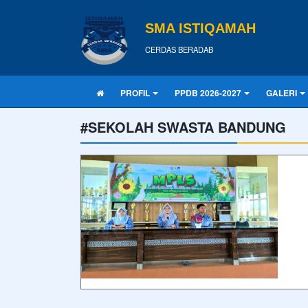
SMA ISTIQAMAH
CERDAS BERADAB
PROFIL
PPDB 2026-2027
GALERI
#SEKOLAH SWASTA BANDUNG