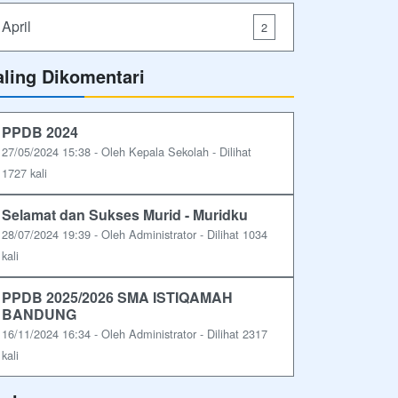
April
2
aling Dikomentari
PPDB 2024
27/05/2024 15:38 - Oleh Kepala Sekolah - Dilihat
1727 kali
Selamat dan Sukses Murid - Muridku
28/07/2024 19:39 - Oleh Administrator - Dilihat 1034
kali
PPDB 2025/2026 SMA ISTIQAMAH
BANDUNG
16/11/2024 16:34 - Oleh Administrator - Dilihat 2317
kali