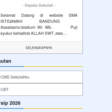
- Kepala Sekolah -
Selamat Datang di website SMA
ISTIQAMAH BANDUNG
Assalaamu'alaikum Wr. Wb. Puji
syukur kehadirat ALLAH SWT. atas…
SELENGKAPNYA
autan
CMS Sekolahku
CBT
rsip 2026