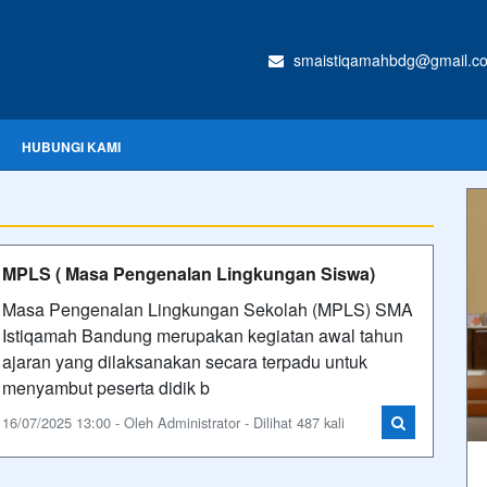
smaistiqamahbdg@gmail.c
HUBUNGI KAMI
MPLS ( Masa Pengenalan Lingkungan Siswa)
Masa Pengenalan Lingkungan Sekolah (MPLS) SMA
Istiqamah Bandung merupakan kegiatan awal tahun
ajaran yang dilaksanakan secara terpadu untuk
menyambut peserta didik b
16/07/2025 13:00 - Oleh Administrator - Dilihat 487 kali