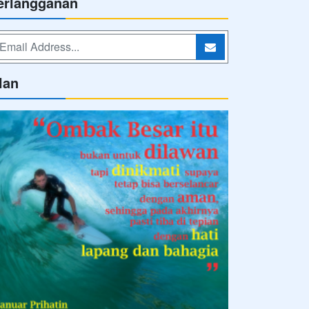
erlangganan
lan