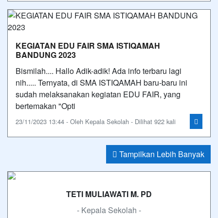
KEGIATAN EDU FAIR SMA ISTIQAMAH
BANDUNG 2023
Bismilah.... Hallo Adik-adik! Ada info terbaru lagi
nih..... Ternyata, di SMA ISTIQAMAH baru-baru ini
sudah melaksanakan kegiatan EDU FAIR, yang
bertemakan "Opti
23/11/2023 13:44 - Oleh Kepala Sekolah - Dilihat 922 kali
Tampilkan Lebih Banyak
TETI MULIAWATI M. PD
- Kepala Sekolah -