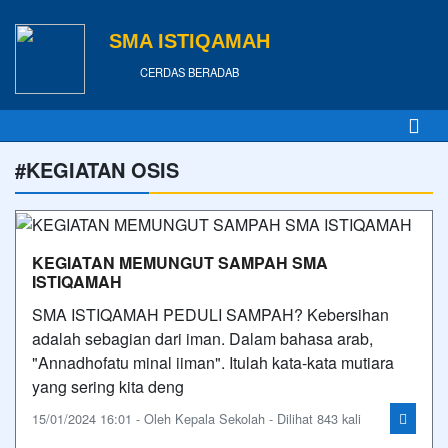
SMA ISTIQAMAH
CERDAS BERADAB
#KEGIATAN OSIS
KEGIATAN MEMUNGUT SAMPAH SMA
ISTIQAMAH
SMA ISTIQAMAH PEDULI SAMPAH? Kebersihan
adalah sebagian dari iman. Dalam bahasa arab,
"Annadhofatu minal iiman". Itulah kata-kata mutiara
yang sering kita deng
15/01/2024 16:01 - Oleh Kepala Sekolah - Dilihat 843 kali