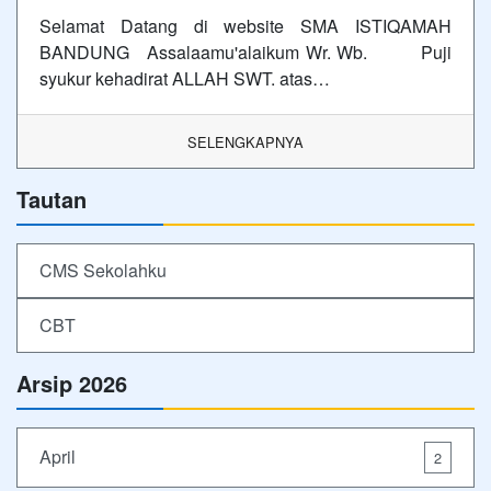
Selamat Datang di website SMA ISTIQAMAH
BANDUNG Assalaamu'alaikum Wr. Wb. Puji
syukur kehadirat ALLAH SWT. atas…
SELENGKAPNYA
Tautan
CMS Sekolahku
CBT
Arsip 2026
April
2