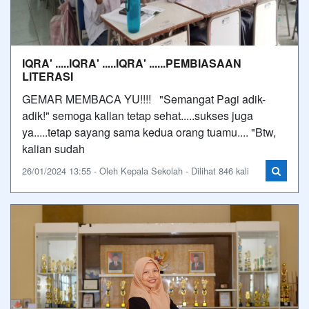
IQRA' .....IQRA' .....IQRA' ......PEMBIASAAN
LITERASI
GEMAR MEMBACA YU!!!! "Semangat Pagi adik-
adik!" semoga kalian tetap sehat.....sukses juga
ya.....tetap sayang sama kedua orang tuamu.... "Btw,
kalian sudah
26/01/2024 13:55 - Oleh Kepala Sekolah - Dilihat 846 kali