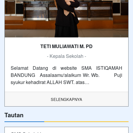
TETI MULIAWATI M. PD
- Kepala Sekolah -
Selamat Datang di website SMA ISTIQAMAH
BANDUNG Assalaamu'alaikum Wr. Wb. Puji
syukur kehadirat ALLAH SWT. atas…
SELENGKAPNYA
Tautan