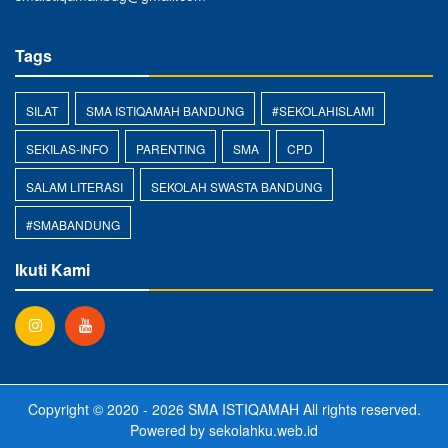
Tags
SILAT
SMA ISTIQAMAH BANDUNG
#SEKOLAHISLAMI
SEKILAS-INFO
PARENTING
SMA
CPD
SALAM LITERASI
SEKOLAH SWASTA BANDUNG
#SMABANDUNG
Ikuti Kami
Copyright © 2020 - 2026
SMA ISTIQAMAH
All rights reserved.
Powered by
sekolahku.web.id