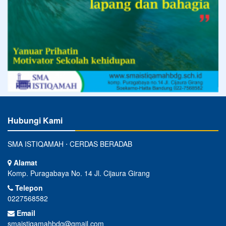
Hubungi Kami
SMA ISTIQAMAH ⋅ CERDAS BERADAB
Alamat
Komp. Puragabaya No. 14 Jl. Cijaura Girang
Telepon
0227568582
Email
smaistiqamahbdg@gmail.com