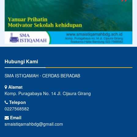
Hubungi Kami
SMA ISTIQAMAH ⋅ CERDAS BERADAB
Alamat
Komp. Puragabaya No. 14 Jl. Cijaura Girang
Telepon
0227568582
Email
smaistiqamahbdg@gmail.com