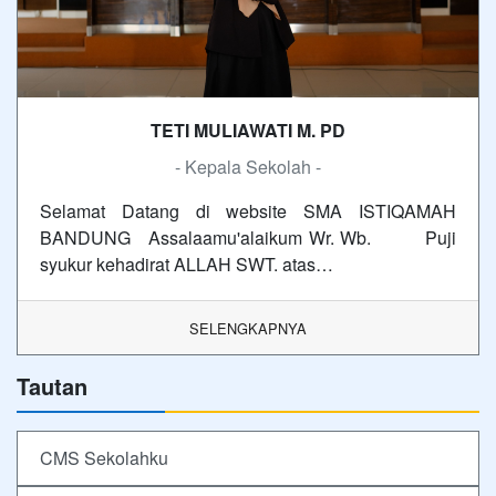
TETI MULIAWATI M. PD
- Kepala Sekolah -
Selamat Datang di website SMA ISTIQAMAH
BANDUNG Assalaamu'alaikum Wr. Wb. Puji
syukur kehadirat ALLAH SWT. atas…
SELENGKAPNYA
Tautan
CMS Sekolahku