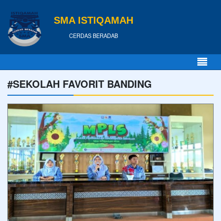
SMA ISTIQAMAH
CERDAS BERADAB
#SEKOLAH FAVORIT BANDING