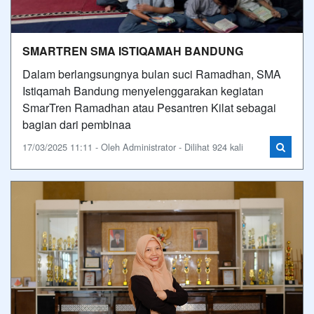
SMARTREN SMA ISTIQAMAH BANDUNG
Dalam berlangsungnya bulan suci Ramadhan, SMA
Istiqamah Bandung menyelenggarakan kegiatan
SmarTren Ramadhan atau Pesantren Kilat sebagai
bagian dari pembinaa
17/03/2025 11:11 - Oleh Administrator - Dilihat 924 kali