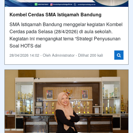
Kombel Cerdas SMA Istiqamah Bandung
SMA Istiqamah Bandung menggelar kegiatan Kombel
Cerdas pada Selasa (28/4/2026) di aula sekolah.
Kegiatan ini mengangkat tema “Strategi Penyusunan
Soal HOTS dal
28/04/2026 14:02 - Oleh Administrator - Dilihat 200 kali