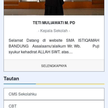
TETI MULIAWATI M. PD
- Kepala Sekolah -
Selamat Datang di website SMA ISTIQAMAH
BANDUNG Assalaamu'alaikum Wr. Wb. Puji
syukur kehadirat ALLAH SWT. atas…
SELENGKAPNYA
Tautan
CMS Sekolahku
CBT