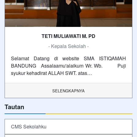
TETI MULIAWATI M. PD
- Kepala Sekolah -
Selamat Datang di website SMA ISTIQAMAH
BANDUNG Assalaamu'alaikum Wr. Wb. Puji
syukur kehadirat ALLAH SWT. atas…
SELENGKAPNYA
Tautan
CMS Sekolahku