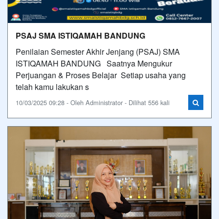
PSAJ SMA ISTIQAMAH BANDUNG
Penilaian Semester Akhir Jenjang (PSAJ) SMA
ISTIQAMAH BANDUNG Saatnya Mengukur
Perjuangan & Proses Belajar Setiap usaha yang
telah kamu lakukan s
10/03/2025 09:28 - Oleh Administrator - Dilihat 556 kali