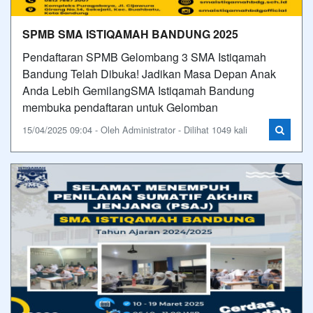
SPMB SMA ISTIQAMAH BANDUNG 2025
Pendaftaran SPMB Gelombang 3 SMA Istiqamah
Bandung Telah Dibuka! Jadikan Masa Depan Anak
Anda Lebih GemilangSMA Istiqamah Bandung
membuka pendaftaran untuk Gelomban
15/04/2025 09:04 - Oleh Administrator - Dilihat 1049 kali