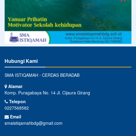
Hubungi Kami
SMA ISTIQAMAH ⋅ CERDAS BERADAB
Alamat
Komp. Puragabaya No. 14 Jl. Cijaura Girang
Telepon
0227568582
Email
smaistiqamahbdg@gmail.com