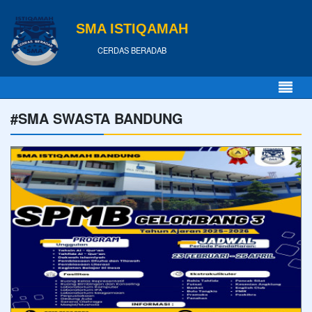
SMA ISTIQAMAH
CERDAS BERADAB
#SMA SWASTA BANDUNG