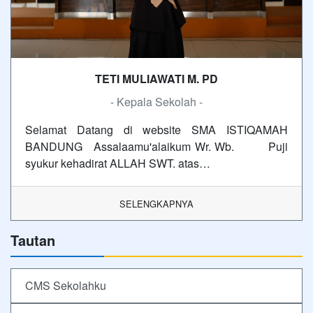
TETI MULIAWATI M. PD
- Kepala Sekolah -
Selamat Datang di website SMA ISTIQAMAH
BANDUNG Assalaamu'alaikum Wr. Wb. Puji
syukur kehadirat ALLAH SWT. atas…
SELENGKAPNYA
Tautan
CMS Sekolahku