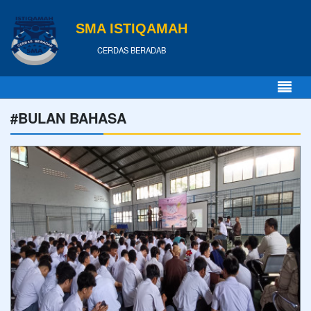
SMA ISTIQAMAH
CERDAS BERADAB
#BULAN BAHASA