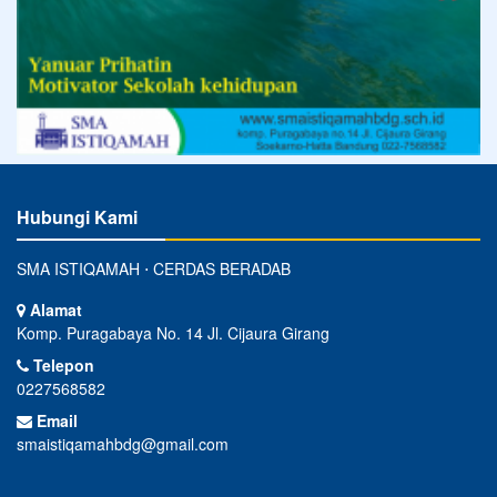
Hubungi Kami
SMA ISTIQAMAH ⋅ CERDAS BERADAB
Alamat
Komp. Puragabaya No. 14 Jl. Cijaura Girang
Telepon
0227568582
Email
smaistiqamahbdg@gmail.com