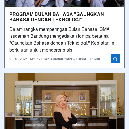
PROGRAM BULAN BAHASA "GAUNGKAN
BAHASA DENGAN TEKNOLOGI"
Dalam rangka memperingati Bulan Bahasa, SMA
Istiqamah Bandung mengadakan lomba bertema
"Gaungkan Bahasa dengan Teknologi." Kegiatan ini
bertujuan untuk mendorong sis
25/10/2024 09:17 - Oleh Administrator - Dilihat 517 kali