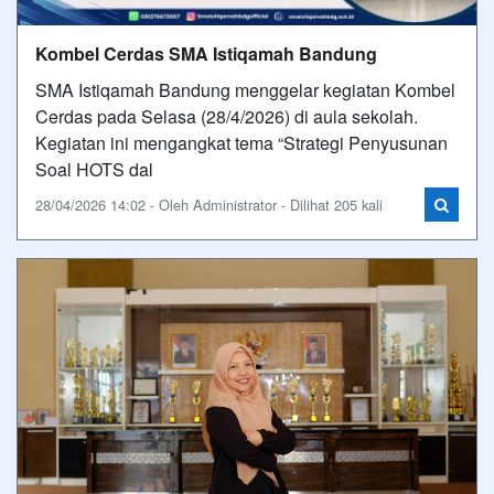
Kombel Cerdas SMA Istiqamah Bandung
SMA Istiqamah Bandung menggelar kegiatan Kombel
Cerdas pada Selasa (28/4/2026) di aula sekolah.
Kegiatan ini mengangkat tema “Strategi Penyusunan
Soal HOTS dal
28/04/2026 14:02 - Oleh Administrator - Dilihat 205 kali