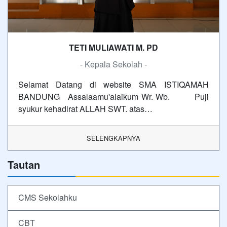
TETI MULIAWATI M. PD
- Kepala Sekolah -
Selamat Datang di website SMA ISTIQAMAH
BANDUNG Assalaamu'alaikum Wr. Wb. Puji
syukur kehadirat ALLAH SWT. atas…
SELENGKAPNYA
Tautan
CMS Sekolahku
CBT