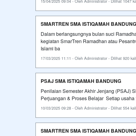
15/04/2025 09:04 - Oleh Administrator - Dilihat 1047 ka
SMARTREN SMA ISTIQAMAH BANDUN
Dalam berlangsungnya bulan suci Ramadh
kegiatan SmarTren Ramadhan atau Pesantren
Islami ba
17/03/2025 11:11 - Oleh Administrator - Dilihat 920 kal
PSAJ SMA ISTIQAMAH BANDUNG
Penilaian Semester Akhir Jenjang (PSA
Perjuangan & Proses Belajar Setiap usaha 
10/03/2025 09:28 - Oleh Administrator - Dilihat 554 kal
SMARTREN SMA ISTIQAMAH BANDUN