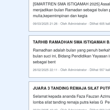
[SMARTREN SMA ISTIQAMAH 2025] Assalam
menjadikan bulan Ramadan sebagai bulan 
mulia,kepemimpinan dan kegia
09/03/2025 21:26 - Oleh Administrator - Dilihat 605 kal
TARHIB RAMADHAN SMA ISTIQAMAH 
Ramadhan adalah bulan yang penuh berka
bulan suci ini, Bidang Pendidikan Yayasan
sebagai bent
26/02/2025 22:11 - Oleh Administrator - Dilihat 557 kal
JUARA 3 TANDING REMAJA SILAT PUT
Selamat kepada ananda Faza Fauzan Azima 
lomba silat tanding remaja putra kelas G Pe
23/01/2025 19:42 - Oleh Administrator - Dilihat 550 kal