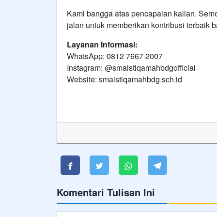
Kami bangga atas pencapaian kalian. Semo
jalan untuk memberikan kontribusi terbaik
Layanan Informasi:
WhatsApp: 0812 7667 2007
Instagram: @smaistiqamahbdgofficial
Website: smaistiqamahbdg.sch.id
Komentari Tulisan Ini