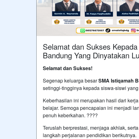
Selamat dan Sukses Kepada 
Bandung Yang Dinyatakan L
Selamat dan Sukses!
Segenap keluarga besar
SMA Istiqamah 
setinggi-tingginya kepada siswa-siswi yang
Keberhasilan ini merupakan hasil dari ker
belajar. Semoga pencapaian ini menjadi l
penuh keberkahan. ????
Teruslah berprestasi, menjaga akhlak, ser
langkah perjalanan pendidikan berikutnya.