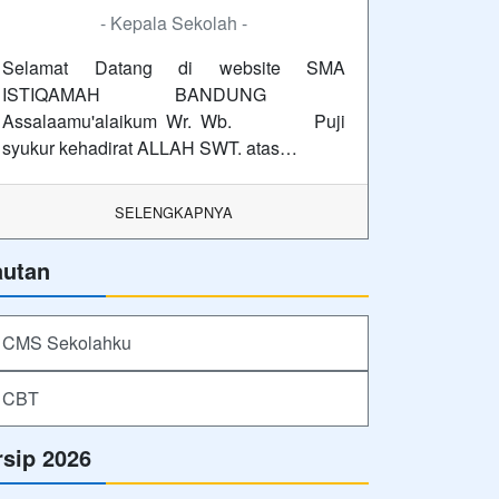
- Kepala Sekolah -
Selamat Datang di website SMA
ISTIQAMAH BANDUNG
Assalaamu'alaikum Wr. Wb. Puji
syukur kehadirat ALLAH SWT. atas…
SELENGKAPNYA
autan
CMS Sekolahku
CBT
rsip 2026