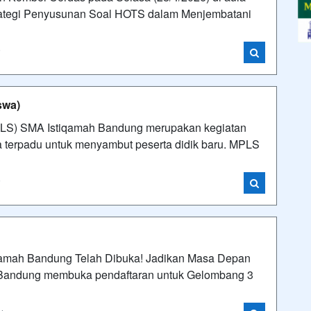
trategi Penyusunan Soal HOTS dalam Menjembatani
i
swa)
LS) SMA Istiqamah Bandung merupakan kegiatan
a terpadu untuk menyambut peserta didik baru. MPLS
i
amah Bandung Telah Dibuka! Jadikan Masa Depan
Bandung membuka pendaftaran untuk Gelombang 3