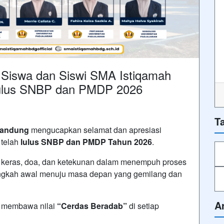
Siswa dan Siswi SMA Istiqamah
ulus SNBP dan PMDP 2026
T
Bandung
mengucapkan selamat dan apresiasi
 telah
lulus SNBP dan PMDP Tahun 2026
.
ja keras, doa, dan ketekunan dalam menempuh proses
angkah awal menuju masa depan yang gemilang dan
A
ta membawa nilai
“Cerdas Beradab”
di setiap