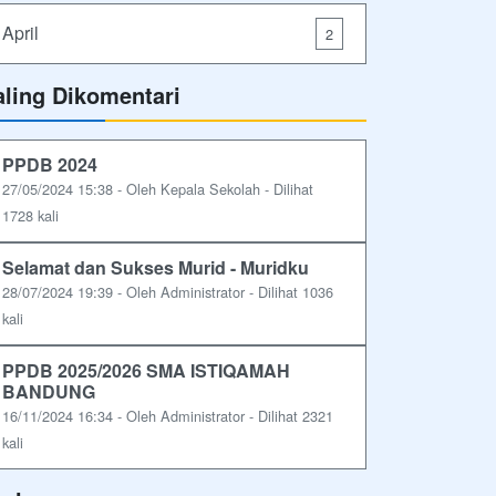
April
2
aling Dikomentari
PPDB 2024
27/05/2024 15:38 - Oleh Kepala Sekolah - Dilihat
1728 kali
Selamat dan Sukses Murid - Muridku
28/07/2024 19:39 - Oleh Administrator - Dilihat 1036
kali
PPDB 2025/2026 SMA ISTIQAMAH
BANDUNG
16/11/2024 16:34 - Oleh Administrator - Dilihat 2321
kali