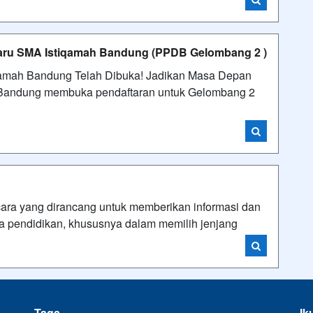
Baru SMA Istiqamah Bandung (PPDB Gelombang 2 )
amah Bandung Telah Dibuka! Jadikan Masa Depan
Bandung membuka pendaftaran untuk Gelombang 2
i
ara yang dirancang untuk memberikan informasi dan
nia pendidikan, khususnya dalam memilih jenjang
i
Tags
Ik