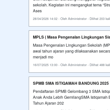
sekolah. Kegiatan ini mengangkat tema “S
Ases
28/04/2026 14:02 - Oleh Administrator - Dilihat 203 kal
MPLS ( Masa Pengenalan Lingkungan Si
Masa Pengenalan Lingkungan Sekolah (MP
awal tahun ajaran yang dilaksanakan secar
menjadi mo
16/07/2025 13:00 - Oleh Administrator - Dilihat 488 kal
SPMB SMA ISTIQAMAH BANDUNG 2025
Pendaftaran SPMB Gelombang 3 SMA Istiq
Anak Anda Lebih GemilangSMA Istiqamah 
Tahun Ajaran 202