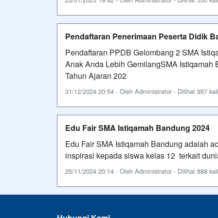
Pendaftaran Penerimaan Peserta Didik 
Pendaftaran PPDB Gelombang 2 SMA Istiq
Anak Anda Lebih GemilangSMA Istiqamah 
Tahun Ajaran 202
31/12/2024 20:54 - Oleh Administrator - Dilihat 957 kal
Edu Fair SMA Istiqamah Bandung 2024
Edu Fair SMA Istiqamah Bandung adalah ac
inspirasi kepada siswa kelas 12 terkait du
25/11/2024 20:14 - Oleh Administrator - Dilihat 888 kal
Hubungi Kami