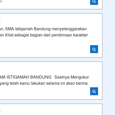
li
G
an, SMA Istiqamah Bandung menyelenggarakan
 Kilat sebagai bagian dari pembinaan karakter
i
J) SMA ISTIQAMAH BANDUNG Saatnya Mengukur
yang telah kamu lakukan selama ini akan berma
i
G