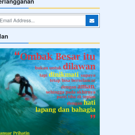
erlangganan
lan