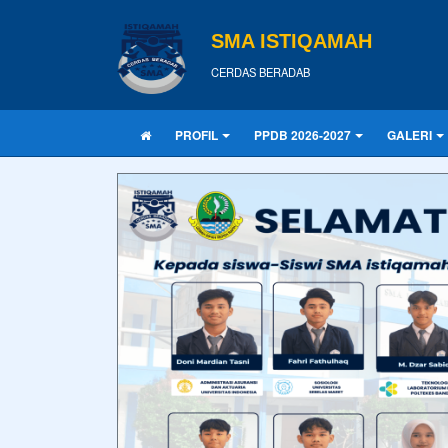
SMA ISTIQAMAH
CERDAS BERADAB
PROFIL
PPDB 2026-2027
GALERI