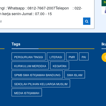
ungi : Whatsapp : 0812-7667-2007Telepon : 022-
kerja senin-Jumat : 07.00 - 15
li
Tags
Ik
PERGURUAN TINGGI
LITERASI
PMR
PAI
KURIKULUM MERDEKA
KEGIATAN
SPMB SMA ISTIQAMAH BANDUNG
SMA ISLAM
SEKOLAH PILIHAN KELUARGA MUSLIM
MEDIA ISTIQAMAH