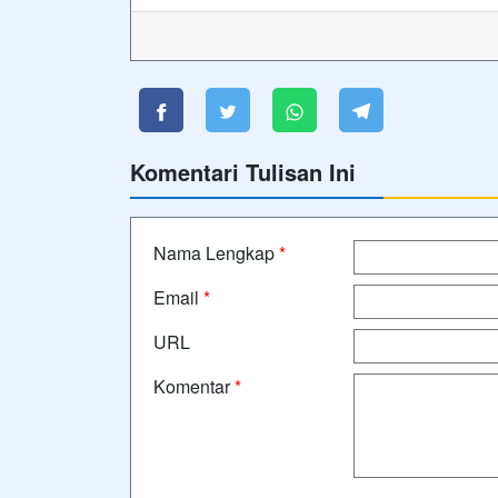
Komentari Tulisan Ini
Nama Lengkap
*
Email
*
URL
Komentar
*