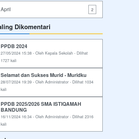
April
2
aling Dikomentari
PPDB 2024
27/05/2024 15:38 - Oleh Kepala Sekolah - Dilihat
1727 kali
Selamat dan Sukses Murid - Muridku
28/07/2024 19:39 - Oleh Administrator - Dilihat 1034
kali
PPDB 2025/2026 SMA ISTIQAMAH
BANDUNG
16/11/2024 16:34 - Oleh Administrator - Dilihat 2316
kali