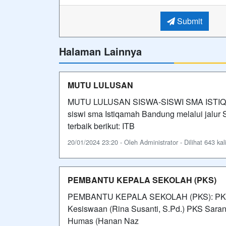
Submit
Halaman Lainnya
MUTU LULUSAN
MUTU LULUSAN SISWA-SISWI SMA ISTIQA
siswi sma Istiqamah Bandung melalui jal
terbaik berikut: ITB
20/01/2024 23:20 - Oleh Administrator - Dilihat 643 kal
PEMBANTU KEPALA SEKOLAH (PKS)
PEMBANTU KEPALA SEKOLAH (PKS): PKS Kur
Kesiswaan (Rina Susanti, S.Pd.) PKS Saran
Humas (Hanan Naz