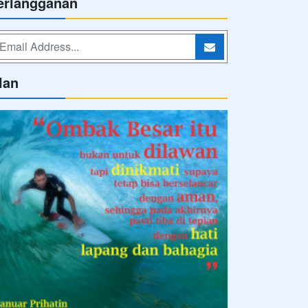
erlangganan
lan