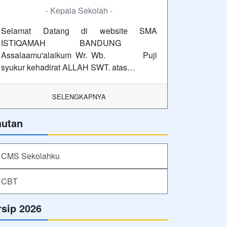
- Kepala Sekolah -
Selamat Datang di website SMA
ISTIQAMAH BANDUNG
Assalaamu'alaikum Wr. Wb. Puji
syukur kehadirat ALLAH SWT. atas…
SELENGKAPNYA
autan
CMS Sekolahku
CBT
rsip 2026