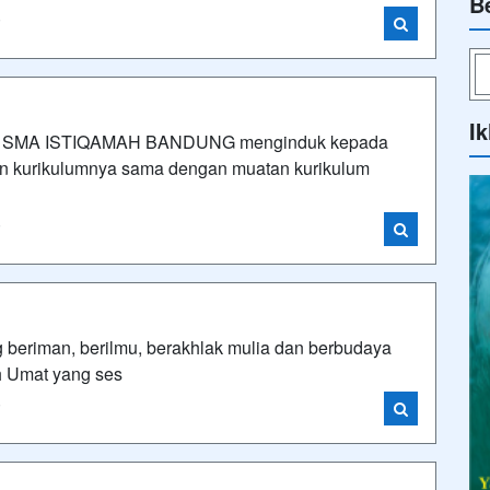
B
i
Ik
SMA ISTIQAMAH BANDUNG menginduk kepada
tan kurikulumnya sama dengan muatan kurikulum
i
beriman, berilmu, berakhlak mulia dan berbudaya
 Umat yang ses
i