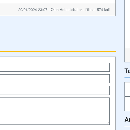
20/01/2024 23:07 - Oleh Administrator - Dilihat 574 kali
T
A