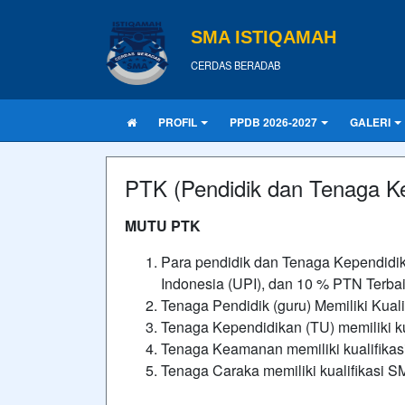
SMA ISTIQAMAH
CERDAS BERADAB
PROFIL
PPDB 2026-2027
GALERI
PTK (Pendidik dan Tenaga K
MUTU PTK
Para pendidik dan Tenaga Kependidik
Indonesia (UPI), dan 10 % PTN Terba
Tenaga Pendidik (guru) Memiliki Kualif
Tenaga Kependidikan (TU) memiliki ku
Tenaga Keamanan memiliki kualifika
Tenaga Caraka memiliki kualifikasi