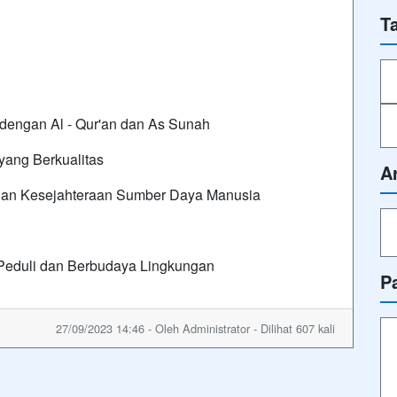
T
dengan Al - Qur'an dan As Sunah
yang Berkualitas
A
an Kesejahteraan Sumber Daya Manusia
Peduli dan Berbudaya Lingkungan
P
27/09/2023 14:46 - Oleh Administrator - Dilihat 607 kali