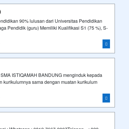
)
idikan 90% lulusan dari Universitas Pendidikan
a Pendidik (guru) Memiliki Kualifikasi S1 (75 %), S-
i
SMA ISTIQAMAH BANDUNG menginduk kepada
tan kurikulumnya sama dengan muatan kurikulum
i