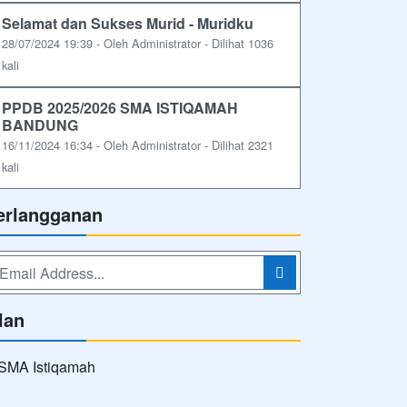
Selamat dan Sukses Murid - Muridku
28/07/2024 19:39 - Oleh Administrator - Dilihat 1036
kali
PPDB 2025/2026 SMA ISTIQAMAH
BANDUNG
16/11/2024 16:34 - Oleh Administrator - Dilihat 2321
kali
erlangganan
lan