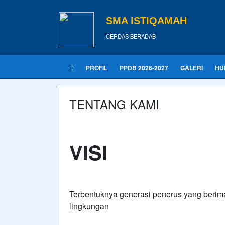
SMA ISTIQAMAH
CERDAS BERADAB
PROFIL
PPDB 2026-2027
GALERI
HU
TENTANG KAMI
VISI
Terbentuknya generasi penerus yang berima
lingkungan