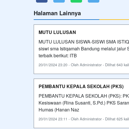
Halaman Lainnya
MUTU LULUSAN
MUTU LULUSAN SISWA-SISWI SMA ISTIQA
siswi sma Istiqamah Bandung melalui jal
terbaik berikut: ITB
20/01/2024 23:20 - Oleh Administrator - Dilihat 643 kal
PEMBANTU KEPALA SEKOLAH (PKS)
PEMBANTU KEPALA SEKOLAH (PKS): PKS Kur
Kesiswaan (Rina Susanti, S.Pd.) PKS Saran
Humas (Hanan Naz
20/01/2024 23:11 - Oleh Administrator - Dilihat 625 kal