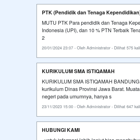
PTK (Pendidik dan Tenaga Kependidikan
MUTU PTK Para pendidik dan Tenaga Kepend
Indonesia (UPI), dan 10 % PTN Terbaik Tenag
2
20/01/2024 23:07 - Oleh Administrator - Dilihat 575 kal
KURIKULUM SMA ISTIQAMAH
KURIKULUM SMA ISTIQAMAH BANDUNG 
kurikulum Dinas Provinsi Jawa Barat. Mua
negeri pada umumnya, hanya s
23/11/2023 15:00 - Oleh Administrator - Dilihat 647 kal
HUBUNGI KAMI