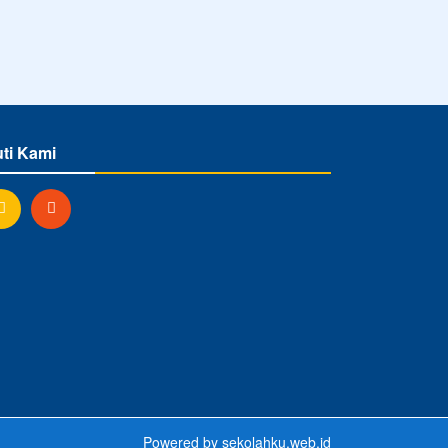
uti Kami
Powered by
sekolahku.web.id