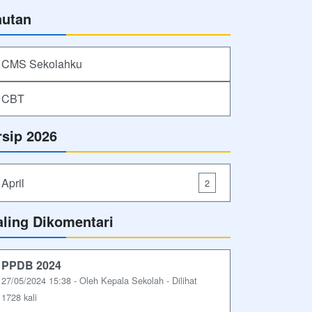
autan
CMS Sekolahku
CBT
rsip 2026
April
2
aling Dikomentari
PPDB 2024
27/05/2024 15:38 - Oleh Kepala Sekolah - Dilihat
1728 kali