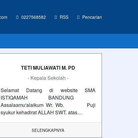
.com
0227568582
RSS
Pencarian
TETI MULIAWATI M. PD
- Kepala Sekolah -
Selamat Datang di website SMA
ISTIQAMAH BANDUNG
Assalaamu'alaikum Wr. Wb. Puji
syukur kehadirat ALLAH SWT. atas…
SELENGKAPNYA