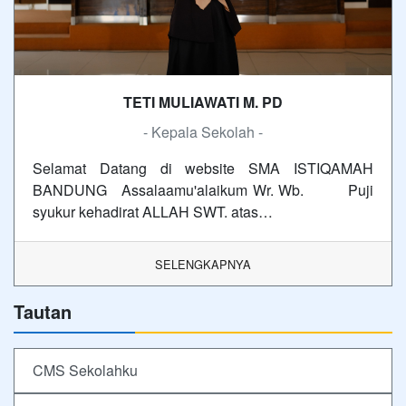
TETI MULIAWATI M. PD
- Kepala Sekolah -
Selamat Datang di website SMA ISTIQAMAH
BANDUNG Assalaamu'alaikum Wr. Wb. Puji
syukur kehadirat ALLAH SWT. atas…
SELENGKAPNYA
Tautan
CMS Sekolahku