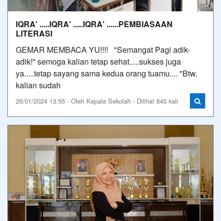
IQRA' .....IQRA' .....IQRA' ......PEMBIASAAN
LITERASI
GEMAR MEMBACA YU!!!! "Semangat Pagi adik-
adik!" semoga kalian tetap sehat.....sukses juga
ya.....tetap sayang sama kedua orang tuamu.... "Btw,
kalian sudah
26/01/2024 13:55 - Oleh Kepala Sekolah - Dilihat 845 kali