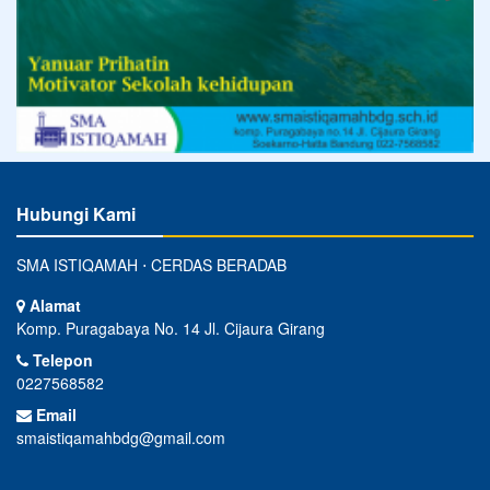
Hubungi Kami
SMA ISTIQAMAH ⋅ CERDAS BERADAB
Alamat
Komp. Puragabaya No. 14 Jl. Cijaura Girang
Telepon
0227568582
Email
smaistiqamahbdg@gmail.com