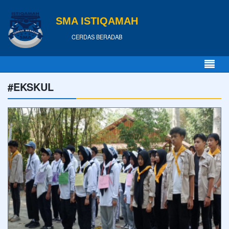
SMA ISTIQAMAH
CERDAS BERADAB
#EKSKUL