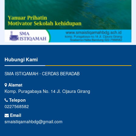
Hubungi Kami
SMA ISTIQAMAH ⋅ CERDAS BERADAB
Alamat
Komp. Puragabaya No. 14 Jl. Cijaura Girang
Telepon
0227568582
Email
smaistiqamahbdg@gmail.com