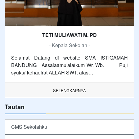
TETI MULIAWATI M. PD
- Kepala Sekolah -
Selamat Datang di website SMA ISTIQAMAH
BANDUNG Assalaamu'alaikum Wr. Wb. Puji
syukur kehadirat ALLAH SWT. atas…
SELENGKAPNYA
Tautan
CMS Sekolahku