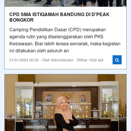
CPD SMA ISTIQAMAH BANDUNG DI D'PEAK
BONGKOR
Camping Pendidikan Dasar (CPD) merupakan
agenda rutin yang diselenggarakan oleh PKS
Kesiswaan. Biar lebih terasa semarak, maka kegiatan
ini dilakukan oleh seluruh an
21/01/2024 00:55 - Oleh Administrator - Dilihat 1022 kali