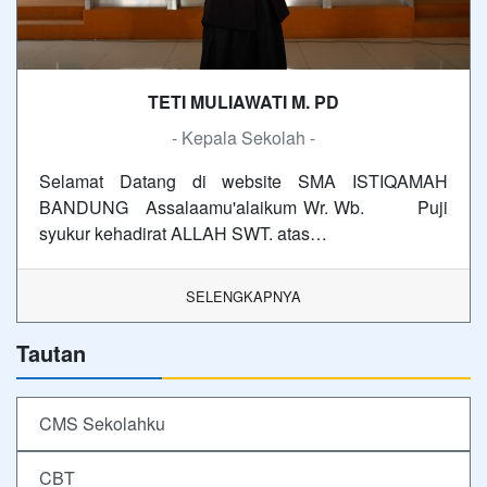
TETI MULIAWATI M. PD
- Kepala Sekolah -
Selamat Datang di website SMA ISTIQAMAH
BANDUNG Assalaamu'alaikum Wr. Wb. Puji
syukur kehadirat ALLAH SWT. atas…
SELENGKAPNYA
Tautan
CMS Sekolahku
CBT