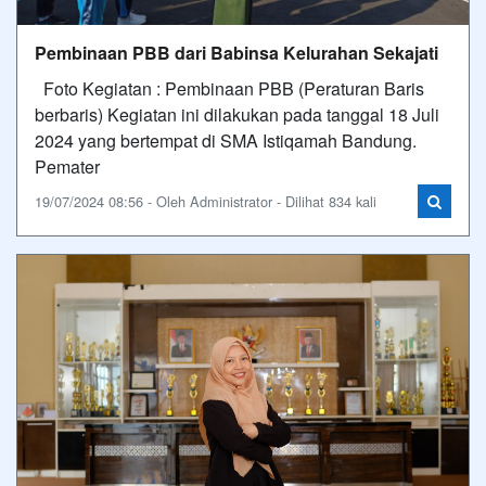
Pembinaan PBB dari Babinsa Kelurahan Sekajati
Foto Kegiatan : Pembinaan PBB (Peraturan Baris
berbaris) Kegiatan ini dilakukan pada tanggal 18 Juli
2024 yang bertempat di SMA Istiqamah Bandung.
Pemater
19/07/2024 08:56 - Oleh Administrator - Dilihat 834 kali