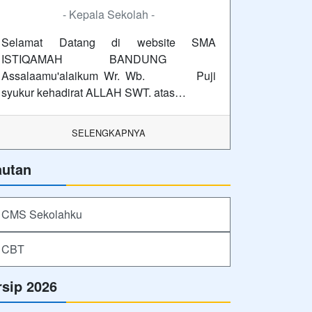
- Kepala Sekolah -
Selamat Datang di website SMA
ISTIQAMAH BANDUNG
Assalaamu'alaikum Wr. Wb. Puji
syukur kehadirat ALLAH SWT. atas…
SELENGKAPNYA
autan
CMS Sekolahku
CBT
rsip 2026