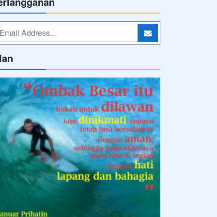
erlangganan
lan