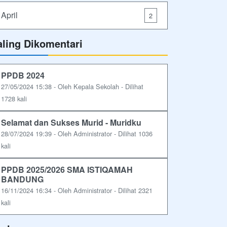
April
2
aling Dikomentari
PPDB 2024
27/05/2024 15:38 - Oleh Kepala Sekolah - Dilihat
1728 kali
Selamat dan Sukses Murid - Muridku
28/07/2024 19:39 - Oleh Administrator - Dilihat 1036
kali
PPDB 2025/2026 SMA ISTIQAMAH
BANDUNG
16/11/2024 16:34 - Oleh Administrator - Dilihat 2321
kali