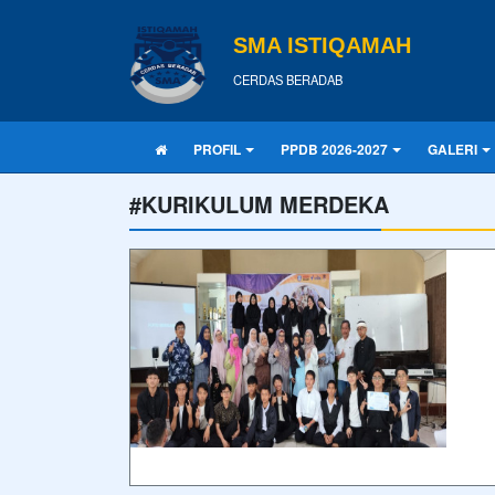
SMA ISTIQAMAH
CERDAS BERADAB
PROFIL
PPDB 2026-2027
GALERI
#KURIKULUM MERDEKA